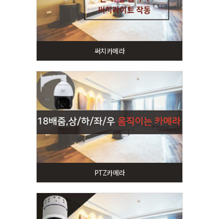
써치카메라
PTZ카메라