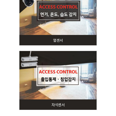
열센서
자석센서